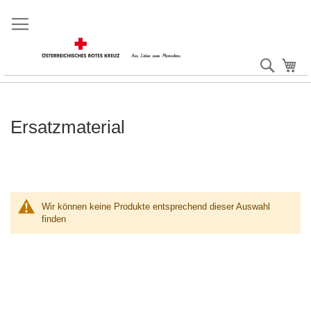
Direkt
zum
Inhalt
Suche
Me
Ersatzmaterial
Wir können keine Produkte entsprechend dieser Auswahl
finden