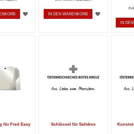
ZUR
ZUR
RENKORB
IN DEN WARENKORB
IN DE
WUNSCHLISTE
WUNSCHLISTE
HINZUFÜGEN
HINZUFÜGEN
 für Fred Easy
Schlüssel für Safebox
Kunststo