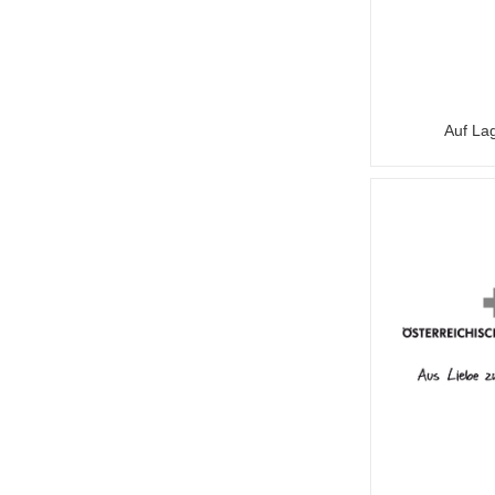
Auf La