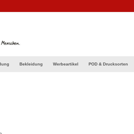
dung
Bekleidung
Werbeartikel
POD & Drucksorten