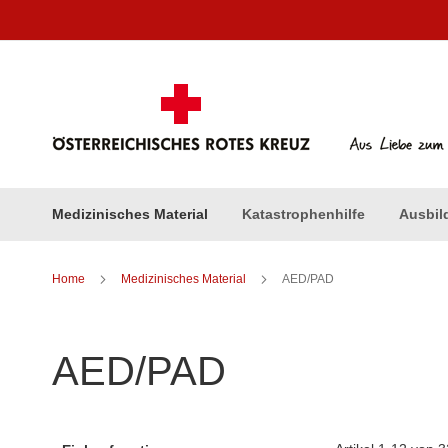
Direkt
zum
Inhalt
Medizinisches Material
Katastrophenhilfe
Ausbil
Home
Medizinisches Material
AED/PAD
AED/PAD