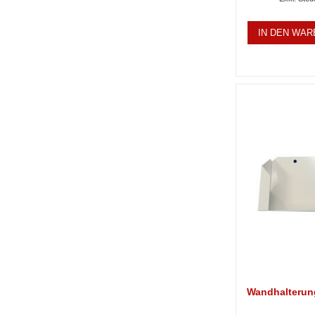
IN DEN WA
Wandhalterung