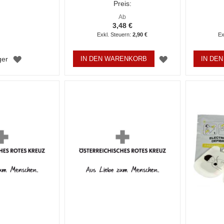
Preis:
Ab
3,48 €
2,90 €
ZUR
ZUR
ger
IN DEN WARENKORB
IN DE
WUNSCHLISTE
WUNSCHLISTE
HINZUFÜGEN
HINZUFÜGEN