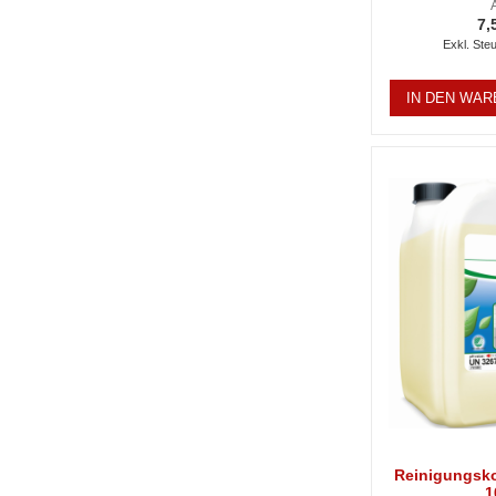
7,
IN DEN WA
Reinigungsko
1