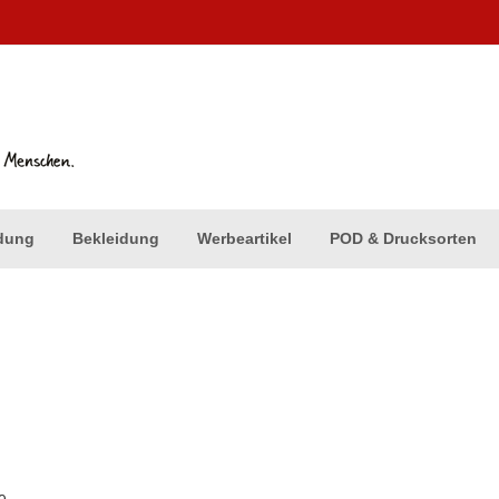
dung
Bekleidung
Werbeartikel
POD & Drucksorten