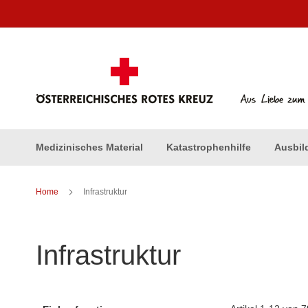
Direkt
zum
Inhalt
Medizinisches Material
Katastrophenhilfe
Ausbil
Home
Infrastruktur
Infrastruktur