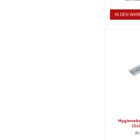
IN DEN WA
Hygienebe
11x
Pr