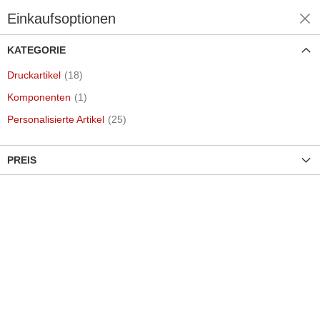
Einkaufsoptionen
Einkaufen nach
KATEGORIE
Artikel
Druckartikel
18
Artikel
Komponenten
1
Artikel
Personalisierte Artikel
25
PREIS