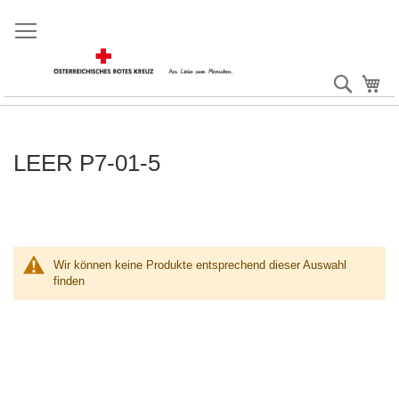
Direkt
zum
Inhalt
Suche
Me
LEER P7-01-5
Wir können keine Produkte entsprechend dieser Auswahl
finden