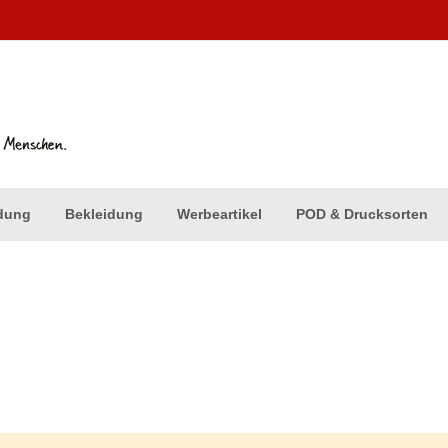
dung
Bekleidung
Werbeartikel
POD & Drucksorten