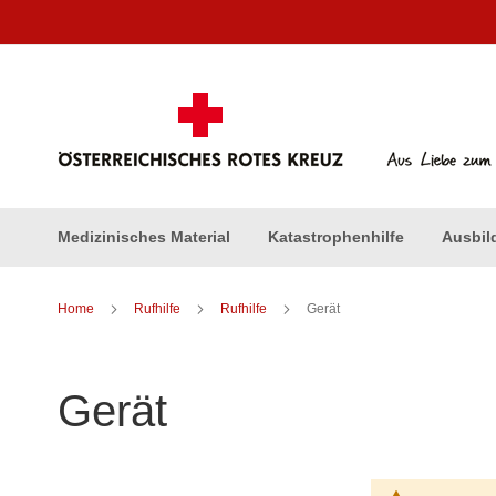
Direkt
zum
Inhalt
Medizinisches Material
Katastrophenhilfe
Ausbil
Home
Rufhilfe
Rufhilfe
Gerät
Gerät