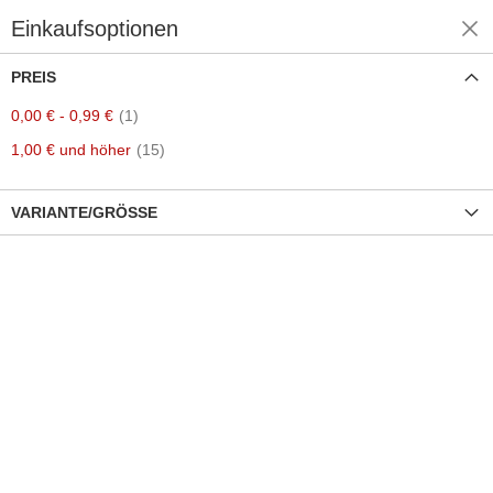
Einkaufsoptionen
Einkaufen nach
PREIS
Artikel
0,00 €
-
0,99 €
1
Artikel
1,00 €
und höher
15
VARIANTE/GRÖSSE