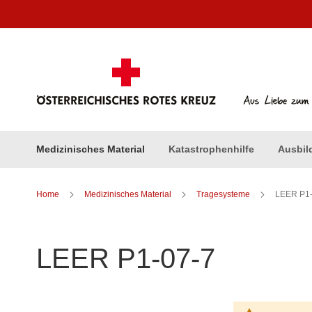
Direkt
zum
Inhalt
Medizinisches Material
Katastrophenhilfe
Ausbil
Home
Medizinisches Material
Tragesysteme
LEER P1-
LEER P1-07-7