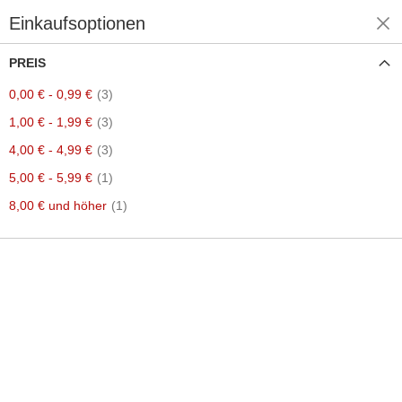
Einkaufsoptionen
Einkaufen nach
PREIS
Artikel
0,00 €
-
0,99 €
3
Artikel
1,00 €
-
1,99 €
3
Artikel
4,00 €
-
4,99 €
3
Artikel
5,00 €
-
5,99 €
1
Artikel
8,00 €
und höher
1