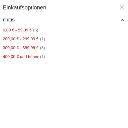
Einkaufsoptionen
Einkaufen nach
PREIS
Artikel
0,00 €
-
99,99 €
5
Artikel
200,00 €
-
299,99 €
1
Artikel
300,00 €
-
399,99 €
3
Artikel
400,00 €
und höher
1