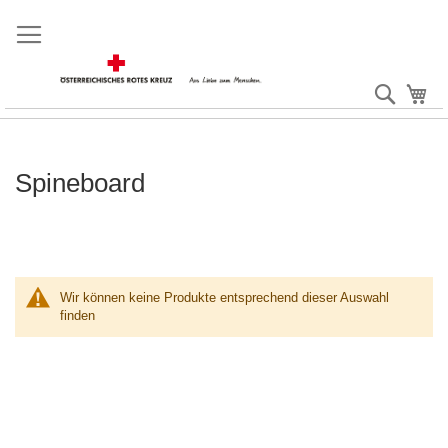
Direkt
zum
Inhalt
Suche
Me
Spineboard
Wir können keine Produkte entsprechend dieser Auswahl
finden