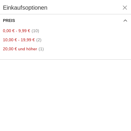
Einkaufsoptionen
Einkaufen nach
PREIS
Artikel
0,00 €
-
9,99 €
10
Artikel
10,00 €
-
19,99 €
2
Artikel
20,00 €
und höher
1