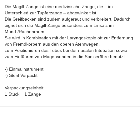
Die Magill-Zange ist eine medizinische Zange, die – im
Unterschied zur Tupferzange – abgewinkelt ist.
Die Greifbacken sind zudem aufgeraut und verbreitert. Dadurch
eignet sich die Magill-Zange besonders zum Einsatz im
Mund-/Rachenraum
Sie wird in Kombination mit der Laryngoskopie oft zur Entfernung
von Fremdkörpern aus den oberen Atemwegen,
zum Positionieren des Tubus bei der nasalen Intubation sowie
zum Einführen von Magensonden in die Speiseröhre benutzt.
-) Einmalinstrument
-) Steril Verpackt
Verpackungseinheit
1 Stück = 1 Zange