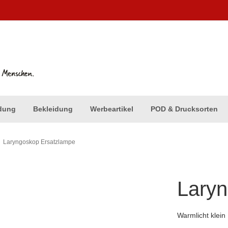
dung
Bekleidung
Werbeartikel
POD & Drucksorten
Laryngoskop Ersatzlampe
Laryn
Warmlicht klein