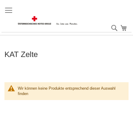
Direkt
zum
Inhalt
Suche
Me
KAT Zelte
Wir können keine Produkte entsprechend dieser Auswahl
finden