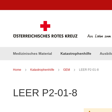
Direkt
zum
Inhalt
Medizinisches Material
Katastrophenhilfe
Ausbil
Home
Katastrophenhilfe
GEM
LEER P2-01-8
LEER P2-01-8