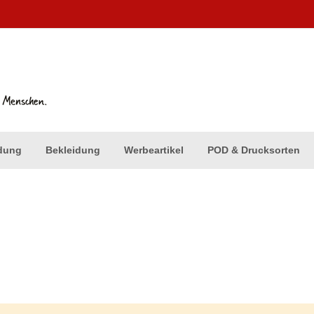
dung
Bekleidung
Werbeartikel
POD & Drucksorten