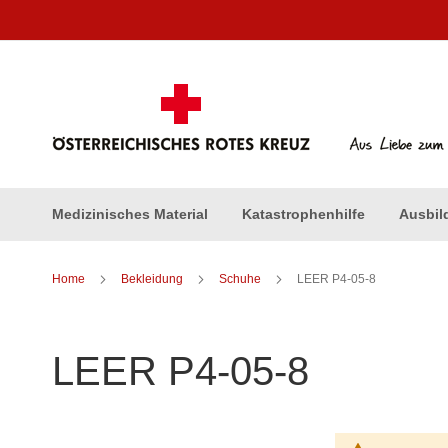
Direkt
zum
Inhalt
Medizinisches Material
Katastrophenhilfe
Ausbil
Home
Bekleidung
Schuhe
LEER P4-05-8
LEER P4-05-8