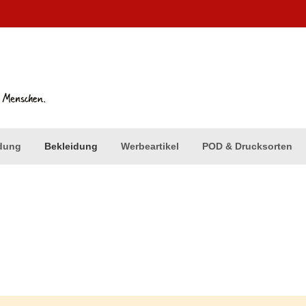
dung
Bekleidung
Werbeartikel
POD & Drucksorten