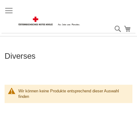
Direkt
zum
Inhalt
Suche
Me
Diverses
Wir können keine Produkte entsprechend dieser Auswahl
finden