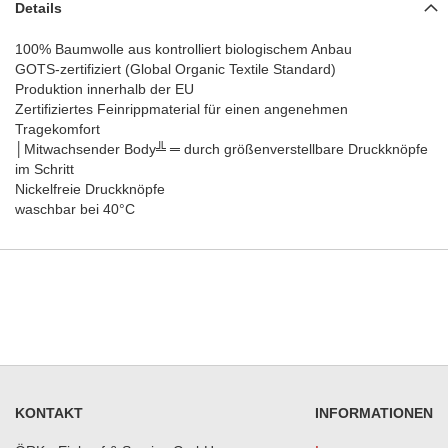
Details
100% Baumwolle aus kontrolliert biologischem Anbau
GOTS-zertifiziert (Global Organic Textile Standard)
Produktion innerhalb der EU
Zertifiziertes Feinrippmaterial für einen angenehmen
Tragekomfort
│Mitwachsender Body╩ ═ durch größenverstellbare Druckknöpfe
im Schritt
Nickelfreie Druckknöpfe
waschbar bei 40°C
KONTAKT
INFORMATIONEN