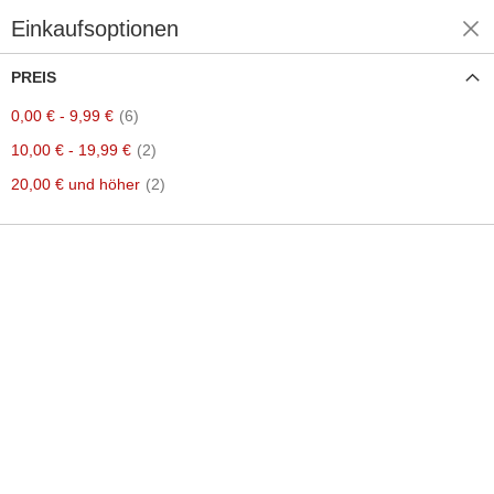
Einkaufsoptionen
Einkaufen nach
PREIS
Artikel
0,00 €
-
9,99 €
6
Artikel
10,00 €
-
19,99 €
2
Artikel
20,00 €
und höher
2