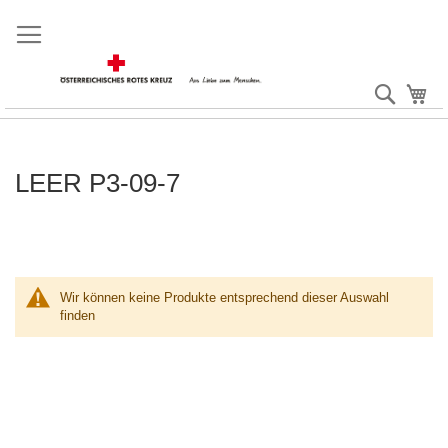
Direkt
zum
Inhalt
Suche
Me
LEER P3-09-7
Wir können keine Produkte entsprechend dieser Auswahl
finden