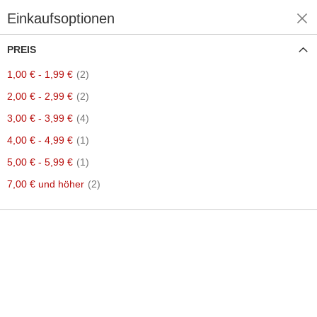
Einkaufsoptionen
Einkaufen nach
PREIS
Artikel
1,00 €
-
1,99 €
2
Artikel
2,00 €
-
2,99 €
2
Artikel
3,00 €
-
3,99 €
4
Artikel
4,00 €
-
4,99 €
1
Artikel
5,00 €
-
5,99 €
1
Artikel
7,00 €
und höher
2