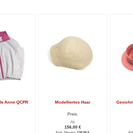
ttle Anne QCPR
Modelliertes Haar
Gesicht
Preis:
Ab
156,00 €
130,00 €