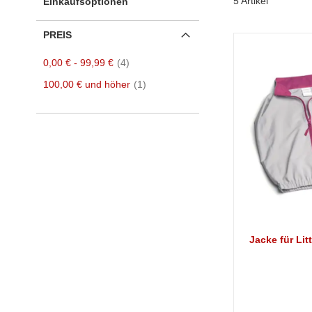
5
Artikel
Einkaufsoptionen
PREIS
Artikel
0,00 €
-
99,99 €
4
Artikel
100,00 €
und höher
1
Jacke für Li