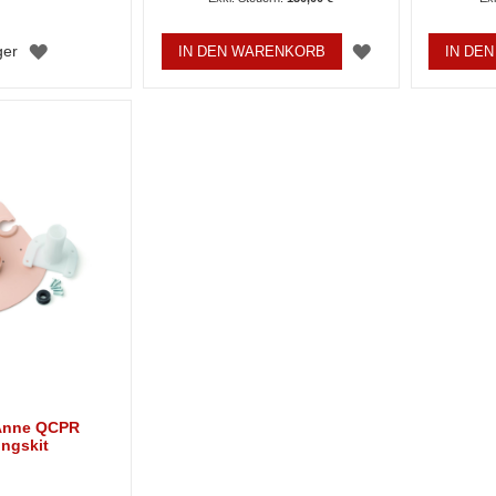
ZUR
ZUR
ger
IN DEN WARENKORB
IN DE
WUNSCHLISTE
WUNSCHLISTE
HINZUFÜGEN
HINZUFÜGEN
Anne QCPR
ngskit