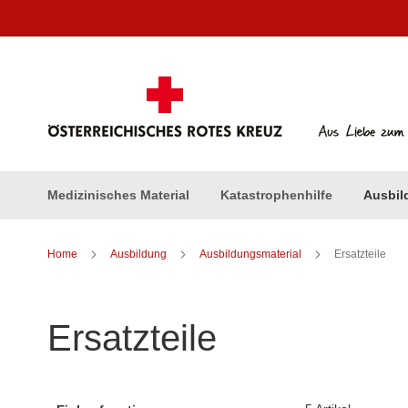
Direkt
zum
Inhalt
Medizinisches Material
Katastrophenhilfe
Ausbil
Home
Ausbildung
Ausbildungsmaterial
Ersatzteile
Ersatzteile