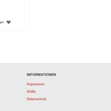
ZUR
ger
WUNSCHLISTE
HINZUFÜGEN
INFORMATIONEN
Impressum
AGBs
Datenschutz