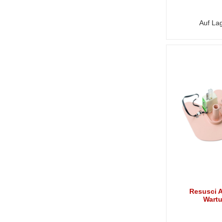
Auf La
Resusci 
Wartu