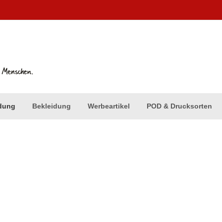
dung
Bekleidung
Werbeartikel
POD & Drucksorten