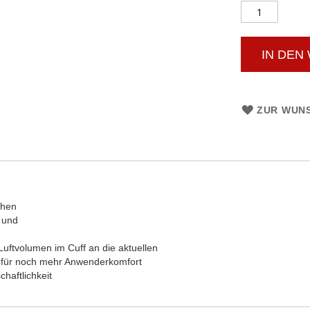
IN DEN
ZUR WUNS
chen
 und
Luftvolumen im Cuff an die aktuellen
 für noch mehr Anwenderkomfort
haftlichkeit