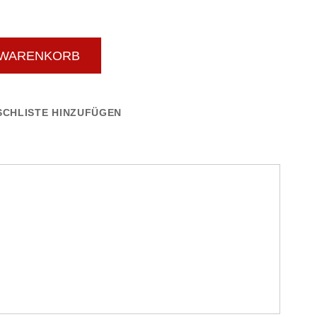
 WARENKORB
CHLISTE HINZUFÜGEN