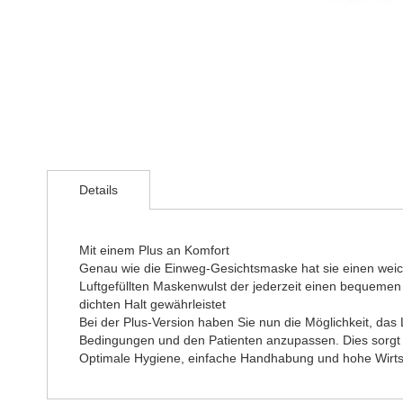
Zum
Anfang
der
Details
Bildergalerie
springen
Mit einem Plus an Komfort
Genau wie die Einweg-Gesichtsmaske hat sie einen wei
Luftgefüllten Maskenwulst der jederzeit einen bequemen
dichten Halt gewährleistet
Bei der Plus-Version haben Sie nun die Möglichkeit, das 
Bedingungen und den Patienten anzupassen. Dies sorgt
Optimale Hygiene, einfache Handhabung und hohe Wirtsc